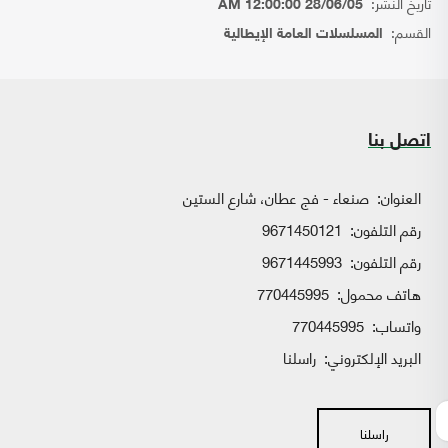
تاريخ النشر:
28/06/05 12:00:00 AM
القسم:
المسلسلات العامة الإيطالية
اتصل بنا
العنوان:
صنعاء - فج عطان، شارع الستين
رقم التلفون:
9671450121
رقم التلفون:
9671445993
هاتف محمول:
770445995
واتساب:
770445995
البريد الإلكتروني:
راسلنا
راسلنا