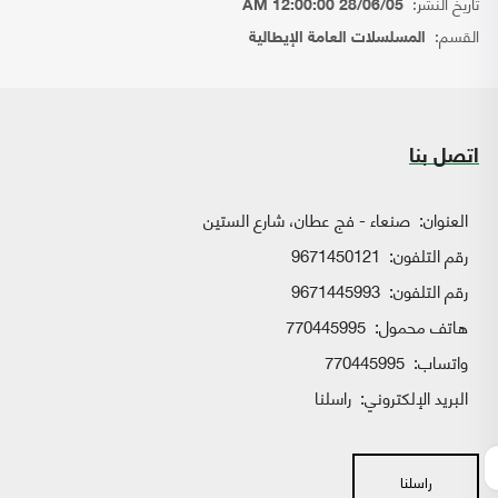
تاريخ النشر:
28/06/05 12:00:00 AM
القسم:
المسلسلات العامة الإيطالية
اتصل بنا
العنوان:
صنعاء - فج عطان، شارع الستين
رقم التلفون:
9671450121
رقم التلفون:
9671445993
هاتف محمول:
770445995
واتساب:
770445995
البريد الإلكتروني:
راسلنا
راسلنا