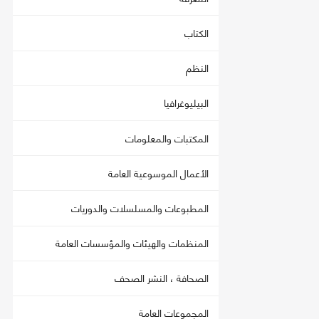
الكتاب
النظم
البيليوغرافيا
المكتبات والمعلومات
الأعمال الموسوعية العامة
المطبوعات والمسلسلات والدوريات
المنظمات والهيئات والمؤسسات العامة
الصحافة ، النشر الصحف
المجموعات العامة