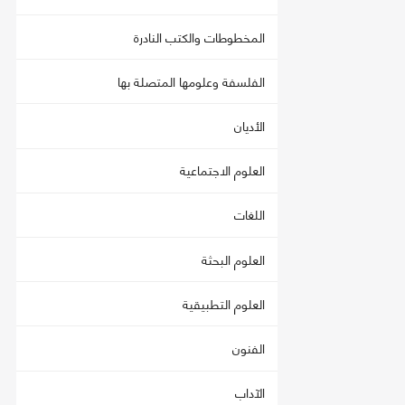
المخطوطات والكتب النادرة
الفلسفة وعلومها المتصلة بها
الأديان
العلوم الاجتماعية
اللغات
العلوم البحثة
العلوم التطبيقية
الفنون
الآداب