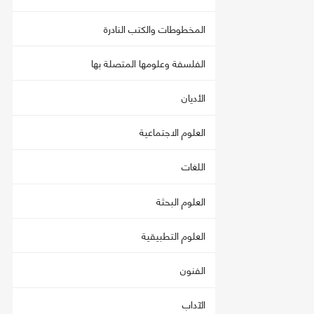
المخطوطات والكتب النادرة
الفلسفة وعلومها المتصلة بها
الأديان
العلوم الاجتماعية
اللغات
العلوم البحثة
العلوم التطبيقية
الفنون
الآداب