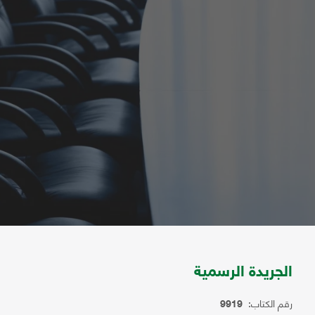
الجريدة الرسمية
رقم الكتاب:
9919