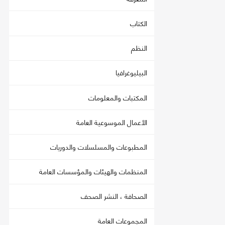
الكتاب
النظم
البيليوغرافيا
المكتبات والمعلومات
الأعمال الموسوعية العامة
المطبوعات والمسلسلات والدوريات
المنظمات والهيئات والمؤسسات العامة
الصحافة ، النشر الصحف
المجموعات العامة