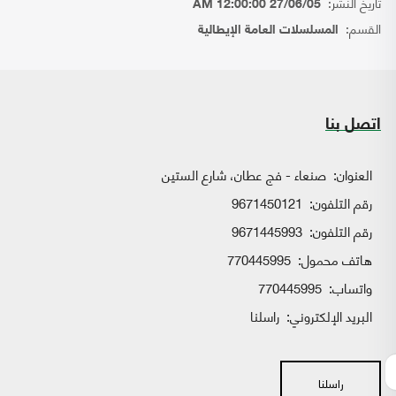
تاريخ النشر:
27/06/05 12:00:00 AM
القسم:
المسلسلات العامة الإيطالية
اتصل بنا
العنوان:
صنعاء - فج عطان، شارع الستين
رقم التلفون:
9671450121
رقم التلفون:
9671445993
هاتف محمول:
770445995
واتساب:
770445995
البريد الإلكتروني:
راسلنا
راسلنا