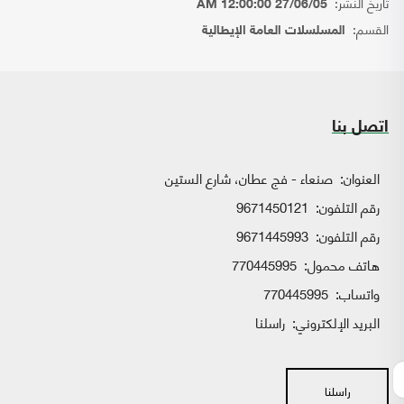
تاريخ النشر:
27/06/05 12:00:00 AM
القسم:
المسلسلات العامة الإيطالية
اتصل بنا
العنوان:
صنعاء - فج عطان، شارع الستين
رقم التلفون:
9671450121
رقم التلفون:
9671445993
هاتف محمول:
770445995
واتساب:
770445995
البريد الإلكتروني:
راسلنا
راسلنا