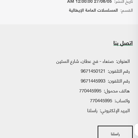
تاريخ النشر:
27/06/05 12:00:00 AM
القسم:
المسلسلات العامة الإيطالية
اتصل بنا
العنوان:
صنعاء - فج عطان، شارع الستين
رقم التلفون:
9671450121
رقم التلفون:
9671445993
هاتف محمول:
770445995
واتساب:
770445995
البريد الإلكتروني:
راسلنا
راسلنا