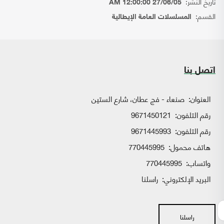
تاريخ النشر:
27/06/05 12:00:00 AM
القسم:
المسلسلات العامة الإيطالية
اتصل بنا
العنوان:
صنعاء - فج عطان، شارع الستين
رقم التلفون:
9671450121
رقم التلفون:
9671445993
هاتف محمول:
770445995
واتساب:
770445995
البريد الإلكتروني:
راسلنا
راسلنا