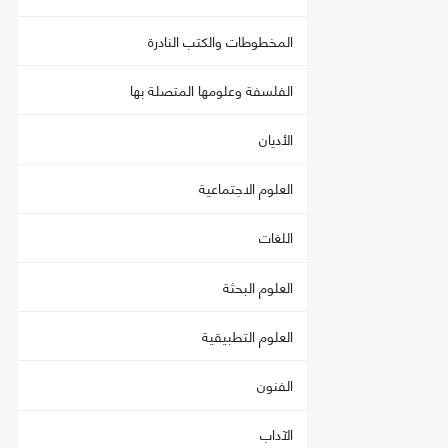
المخطوطات والكتب النادرة
الفلسفة وعلومها المتصلة بها
الأديان
العلوم الاجتماعية
اللغات
العلوم البحثة
العلوم التطبيقية
الفنون
الآداب