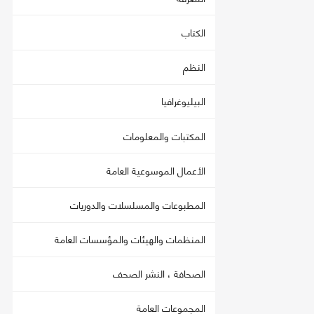
الكتاب
النظم
البيليوغرافيا
المكتبات والمعلومات
الأعمال الموسوعية العامة
المطبوعات والمسلسلات والدوريات
المنظمات والهيئات والمؤسسات العامة
الصحافة ، النشر الصحف
المجموعات العامة