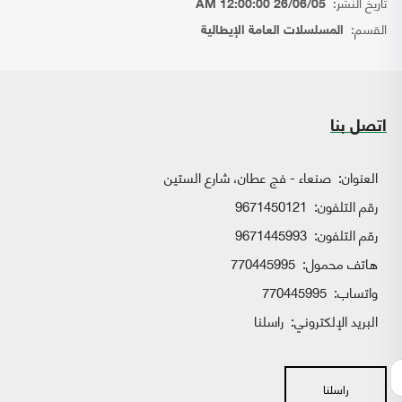
تاريخ النشر:
26/06/05 12:00:00 AM
القسم:
المسلسلات العامة الإيطالية
اتصل بنا
العنوان:
صنعاء - فج عطان، شارع الستين
رقم التلفون:
9671450121
رقم التلفون:
9671445993
هاتف محمول:
770445995
واتساب:
770445995
البريد الإلكتروني:
راسلنا
راسلنا