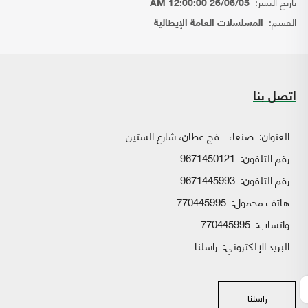
تاريخ النشر:
26/06/05 12:00:00 AM
القسم:
المسلسلات العامة الإيطالية
اتصل بنا
العنوان:
صنعاء - فج عطان، شارع الستين
رقم التلفون:
9671450121
رقم التلفون:
9671445993
هاتف محمول:
770445995
واتساب:
770445995
البريد الإلكتروني:
راسلنا
راسلنا