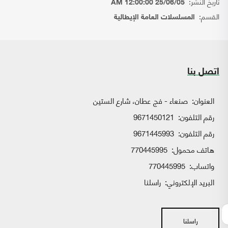
تاريخ النشر:
25/06/05 12:00:00 AM
القسم:
المسلسلات العامة الإيطالية
اتصل بنا
العنوان:
صنعاء - فج عطان، شارع الستين
رقم التلفون:
9671450121
رقم التلفون:
9671445993
هاتف محمول:
770445995
واتساب:
770445995
البريد الإلكتروني:
راسلنا
راسلنا