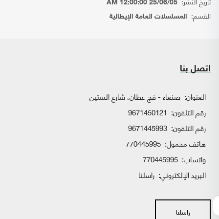
تاريخ النشر:
25/06/05 12:00:00 AM
القسم:
المسلسلات العامة الإيطالية
اتصل بنا
العنوان:
صنعاء - فج عطان، شارع الستين
رقم التلفون:
9671450121
رقم التلفون:
9671445993
هاتف محمول:
770445995
واتساب:
770445995
البريد الإلكتروني:
راسلنا
راسلنا