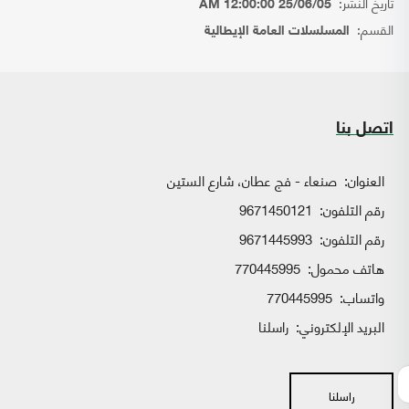
تاريخ النشر:
25/06/05 12:00:00 AM
القسم:
المسلسلات العامة الإيطالية
اتصل بنا
العنوان:
صنعاء - فج عطان، شارع الستين
رقم التلفون:
9671450121
رقم التلفون:
9671445993
هاتف محمول:
770445995
واتساب:
770445995
البريد الإلكتروني:
راسلنا
راسلنا