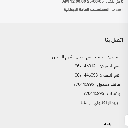
تاريخ النشر:
25/06/05 12:00:00 AM
القسم:
المسلسلات العامة الإيطالية
اتصل بنا
العنوان:
صنعاء - فج عطان، شارع الستين
رقم التلفون:
9671450121
رقم التلفون:
9671445993
هاتف محمول:
770445995
واتساب:
770445995
البريد الإلكتروني:
راسلنا
راسلنا