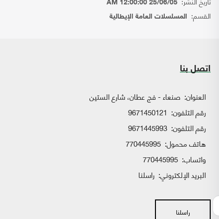
تاريخ النشر:
25/06/05 12:00:00 AM
القسم:
المسلسلات العامة الإيطالية
اتصل بنا
العنوان:
صنعاء - فج عطان، شارع الستين
رقم التلفون:
9671450121
رقم التلفون:
9671445993
هاتف محمول:
770445995
واتساب:
770445995
البريد الإلكتروني:
راسلنا
راسلنا