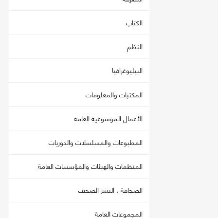
الكتاب
النظم
البيليوغرافيا
المكتبات والمعلومات
الأعمال الموسوعية العامة
المطبوعات والمسلسلات والدوريات
المنظمات والهيئات والمؤسسات العامة
الصحافة ، النشر الصحف
المجموعات العامة