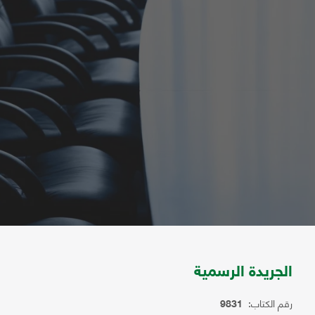
الجريدة الرسمية
رقم الكتاب:
9831