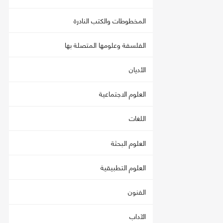
المخطوطات والكتب النادرة
الفلسفة وعلومها المتصلة بها
الأديان
العلوم الاجتماعية
اللغات
العلوم البحثة
العلوم التطبيقية
الفنون
الآداب