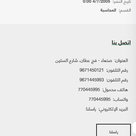
تاريخ النشر:
4/7/2005 0:00
القسم:
المحاسبة
اتصل بنا
العنوان:
صنعاء - فج عطان، شارع الستين
رقم التلفون:
9671450121
رقم التلفون:
9671445993
هاتف محمول:
770445995
واتساب:
770445995
البريد الإلكتروني:
راسلنا
راسلنا