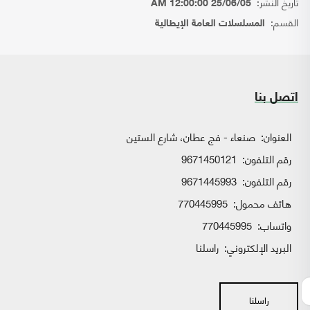
تاريخ النشر:
25/06/05 12:00:00 AM
القسم:
المسلسلات العامة الإيطالية
اتصل بنا
العنوان:
صنعاء - فج عطان، شارع الستين
رقم التلفون:
9671450121
رقم التلفون:
9671445993
هاتف محمول:
770445995
واتساب:
770445995
البريد الإلكتروني:
راسلنا
راسلنا