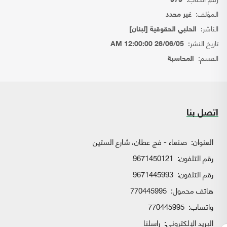
979
المؤلف:
غير محدد
الناشر:
الحلبي الحقوقية [لبنان]
تاريخ النشر:
26/06/05 12:00:00 AM
القسم:
المحاسبة
اتصل بنا
العنوان:
صنعاء - فج عطان، شارع الستين
رقم التلفون:
9671450121
رقم التلفون:
9671445993
هاتف محمول:
770445995
واتساب:
770445995
البريد الإلكتروني:
راسلنا