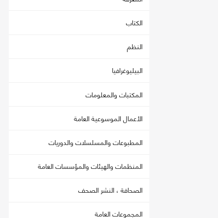
الكتاب
النظم
البيليوغرافيا
المكتبات والمعلومات
الأعمال الموسوعية العامة
المطبوعات والمسلسلات والدوريات
المنظمات والهيئات والمؤسسات العامة
الصحافة ، النشر الصحف
المجموعات العامة