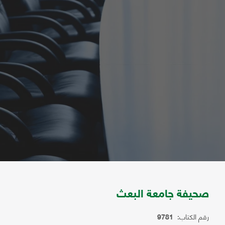
صحيفة جامعة البعث
رقم الكتاب:
9781