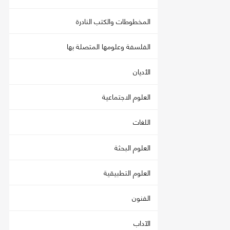
المخطوطات والكتب النادرة
الفلسفة وعلومها المتصلة بها
الأديان
العلوم الاجتماعية
اللغات
العلوم البحثة
العلوم التطبيقية
الفنون
الآداب