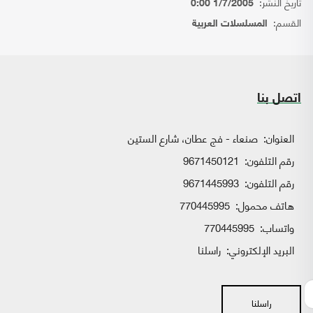
تاريخ النشر:
1/7/2005 0:00
القسم:
المسلسلات العربية
اتصل بنا
العنوان:
صنعاء - فج عطان، شارع الستين
رقم التلفون:
9671450121
رقم التلفون:
9671445993
هاتف محمول:
770445995
واتساب:
770445995
البريد الإلكتروني:
راسلنا
راسلنا