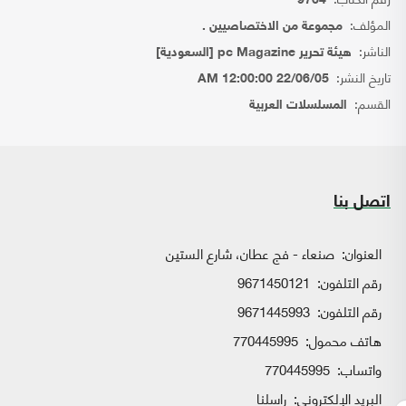
9764
المؤلف:
مجموعة من الاختصاصيين .
الناشر:
هيئة تحرير pc Magazine [السعودية]
تاريخ النشر:
22/06/05 12:00:00 AM
القسم:
المسلسلات العربية
اتصل بنا
العنوان:
صنعاء - فج عطان، شارع الستين
رقم التلفون:
9671450121
رقم التلفون:
9671445993
هاتف محمول:
770445995
واتساب:
770445995
البريد الإلكتروني:
راسلنا