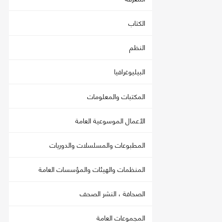
الكتاب
النظم
البيليوغرافيا
المكتبات والمعلومات
الأعمال الموسوعية العامة
المطبوعات والمسلسلات والدوريات
المنظمات والهيئات والمؤسسات العامة
الصحافة ، النشر الصحف
المجموعات العامة