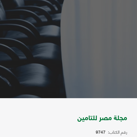
مجلة مصر للتامين
رقم الكتاب:
9747