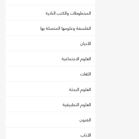
المخطوطات والكتب النادرة
الفلسفة وعلومها المتصلة بها
الأديان
العلوم الاجتماعية
اللغات
العلوم البحثة
العلوم التطبيقية
الفنون
الآداب