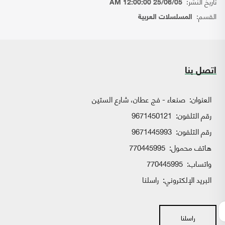
تاريخ النشر:
25/06/05 12:00:00 AM
القسم:
المسلسلات العربية
اتصل بنا
العنوان:
صنعاء - فج عطان، شارع الستين
رقم التلفون:
9671450121
رقم التلفون:
9671445993
هاتف محمول:
770445995
واتساب:
770445995
البريد الإلكتروني:
راسلنا
راسلنا