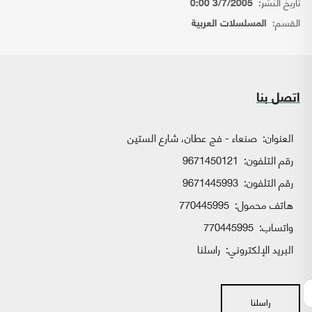
تاريخ النشر:
3/7/2005 0:00
القسم:
المسلسلات العربية
اتصل بنا
العنوان:
صنعاء - فج عطان، شارع الستين
رقم التلفون:
9671450121
رقم التلفون:
9671445993
هاتف محمول:
770445995
واتساب:
770445995
البريد الإلكتروني:
راسلنا
راسلنا