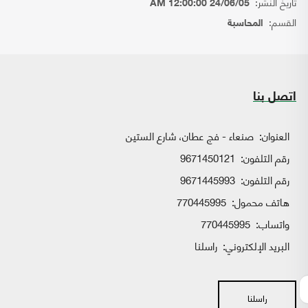
تاريخ النشر:
24/06/05 12:00:00 AM
القسم:
المحاسبة
اتصل بنا
العنوان:
صنعاء - فج عطان، شارع الستين
رقم التلفون:
9671450121
رقم التلفون:
9671445993
هاتف محمول:
770445995
واتساب:
770445995
البريد الإلكتروني:
راسلنا
راسلنا