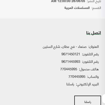
تاريخ النشر:
26/06/05 12:00:00 AM
القسم:
المسلسلات العربية
اتصل بنا
العنوان:
صنعاء - فج عطان، شارع الستين
رقم التلفون:
9671450121
رقم التلفون:
9671445993
هاتف محمول:
770445995
واتساب:
770445995
البريد الإلكتروني:
راسلنا
راسلنا