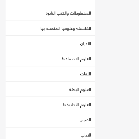
المخطوطات والكتب النادرة
الفلسفة وعلومها المتصلة بها
الأديان
العلوم الاجتماعية
اللغات
العلوم البحثة
العلوم التطبيقية
الفنون
الآداب