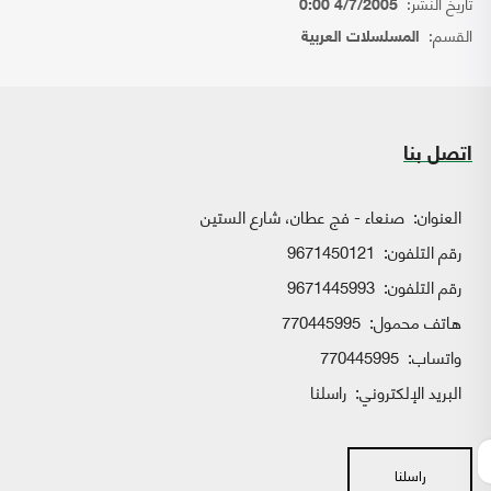
تاريخ النشر:
4/7/2005 0:00
القسم:
المسلسلات العربية
اتصل بنا
العنوان:
صنعاء - فج عطان، شارع الستين
رقم التلفون:
9671450121
رقم التلفون:
9671445993
هاتف محمول:
770445995
واتساب:
770445995
البريد الإلكتروني:
راسلنا
راسلنا