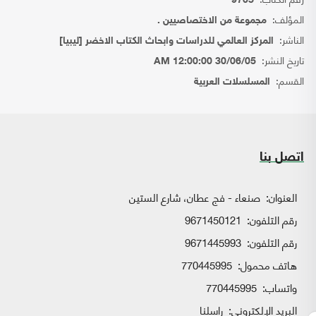
9705
المؤلف:
مجموعة من الاختصاصيين .
الناشر:
المركز العالمي للدراسات وابحاث الكتاب الاخضر [ليبيا]
تاريخ النشر:
30/06/05 12:00:00 AM
القسم:
المسلسلات العربية
اتصل بنا
العنوان:
صنعاء - فج عطان، شارع الستين
رقم التلفون:
9671450121
رقم التلفون:
9671445993
هاتف محمول:
770445995
واتساب:
770445995
البريد الإلكتروني:
راسلنا