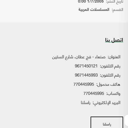
تاريخ النشر:
1/7/2005 0:00
القسم:
المسلسلات العربية
اتصل بنا
العنوان:
صنعاء - فج عطان، شارع الستين
رقم التلفون:
9671450121
رقم التلفون:
9671445993
هاتف محمول:
770445995
واتساب:
770445995
البريد الإلكتروني:
راسلنا
راسلنا