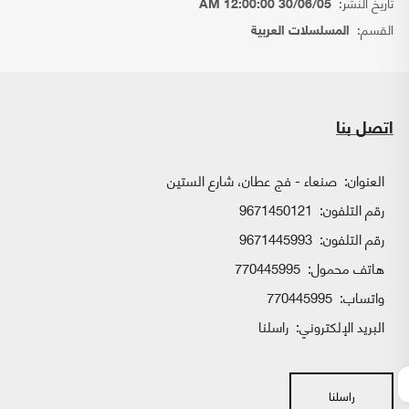
تاريخ النشر:
30/06/05 12:00:00 AM
القسم:
المسلسلات العربية
اتصل بنا
العنوان:
صنعاء - فج عطان، شارع الستين
رقم التلفون:
9671450121
رقم التلفون:
9671445993
هاتف محمول:
770445995
واتساب:
770445995
البريد الإلكتروني:
راسلنا
راسلنا