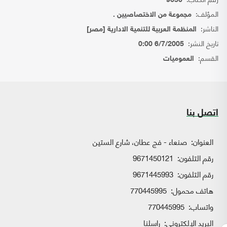
9650
المؤلف:
مجموعة من الاختصاصيين .
الناشر:
المنظمة العربية للتنمية الادارية [مصر]
تاريخ النشر:
6/7/2005 0:00
القسم:
العموميات
اتصل بنا
العنوان:
صنعاء - فج عطان، شارع الستين
رقم التلفون:
9671450121
رقم التلفون:
9671445993
هاتف محمول:
770445995
واتساب:
770445995
البريد الإلكتروني:
راسلنا