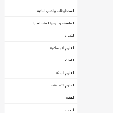
المخطوطات والكتب النادرة
الفلسفة وعلومها المتصلة بها
الأديان
العلوم الاجتماعية
اللغات
العلوم البحثة
العلوم التطبيقية
الفنون
الآداب