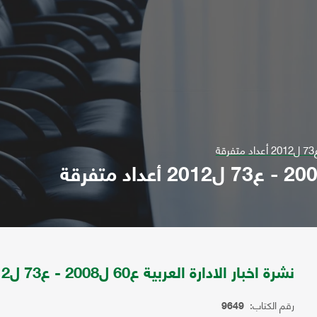
نشرة اخبار الادارة العربية ع60 ل2008 - ع73 ل2012 أعداد متفرقة
رقم الكتاب:
9649