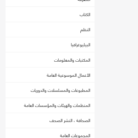
الكتاب
النظم
البيليوغرافيا
المكتبات والمعلومات
الأعمال الموسوعية العامة
المطبوعات والمسلسلات والدوريات
المنظمات والهيئات والمؤسسات العامة
الصحافة ، النشر الصحف
المجموعات العامة