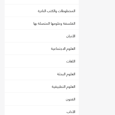
المخطوطات والكتب النادرة
الفلسفة وعلومها المتصلة بها
الأديان
العلوم الاجتماعية
اللغات
العلوم البحثة
العلوم التطبيقية
الفنون
الآداب