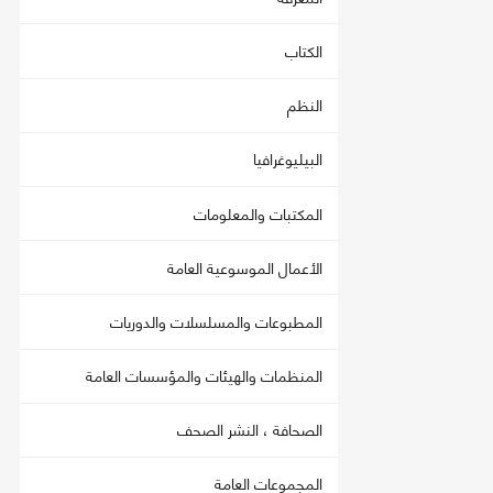
الكتاب
النظم
البيليوغرافيا
المكتبات والمعلومات
الأعمال الموسوعية العامة
المطبوعات والمسلسلات والدوريات
المنظمات والهيئات والمؤسسات العامة
الصحافة ، النشر الصحف
المجموعات العامة