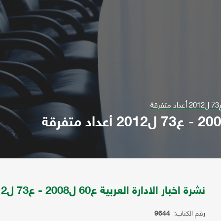
نشرة اخبار الادارة العربية ع60 ل2008 - ع73 ل2012 أعداد متفرقة
رقم الكتاب:
9644