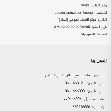
رقم الكتاب:
9642
المؤلف:
مجموعة من الاختصاصيين .
الناشر:
مركز الانماء القومي [لبنان]
تاريخ النشر:
29/06/05 12:00:00 AM
القسم:
العموميات
اتصل بنا
العنوان:
صنعاء - فج عطان، شارع الستين
رقم التلفون:
9671450121
رقم التلفون:
9671445993
هاتف محمول:
770445995
واتساب:
770445995