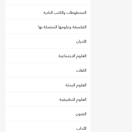
المخطوطات والكتب النادرة
الفلسفة وعلومها المتصلة بها
الأديان
العلوم الاجتماعية
اللغات
العلوم البحثة
العلوم التطبيقية
الفنون
الآداب