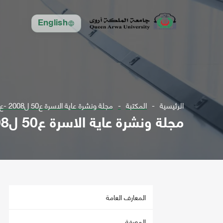
English
الرئيسية
المكتبة
مجلة ونشرة عاية الاسرة ع50 ل2008 -ع97 ت2009
مجلة ونشرة عاية الاسرة ع50 ل2008 -ع97 ت2009
المعارف العامة
المعرفة