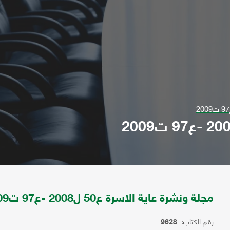
مجلة ونشرة عاية الاسرة ع50 ل2008 -ع97 ت2009
رقم الكتاب:
9628