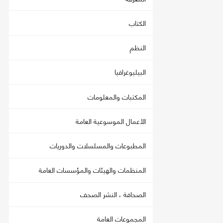
الكتاب
النظم
البيليوغرافيا
المكتبات والمعلومات
الأعمال الموسوعية العامة
المطبوعات والمسلسلات والدوريات
المنظمات والهيئات والمؤسسات العامة
الصحافة ، النشر الصحف
المجموعات العامة