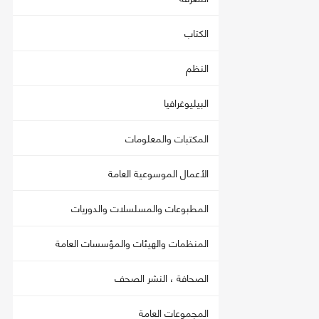
الكتاب
النظم
البيليوغرافيا
المكتبات والمعلومات
الأعمال الموسوعية العامة
المطبوعات والمسلسلات والدوريات
المنظمات والهيئات والمؤسسات العامة
الصحافة ، النشر الصحف
المجموعات العامة