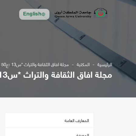
English
الرئيسية
المكتبة
مجلة افاق الثقافة والتراث *س13 ؛ع50 ل2005 - س14 ؛ع56 ل2007 أعداد مجتمعة
مجلة افاق الثقافة والتراث *س13 ؛ع50 ل2005 - س14 ؛ع56 ل2007 أعداد مجتمعة
المعارف العامة
المعرفة