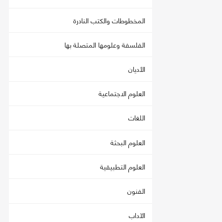
المخطوطات والكتب النادرة
الفلسفة وعلومها المتصلة بها
الأديان
العلوم الاجتماعية
اللغات
العلوم البحثة
العلوم التطبيقية
الفنون
الآداب