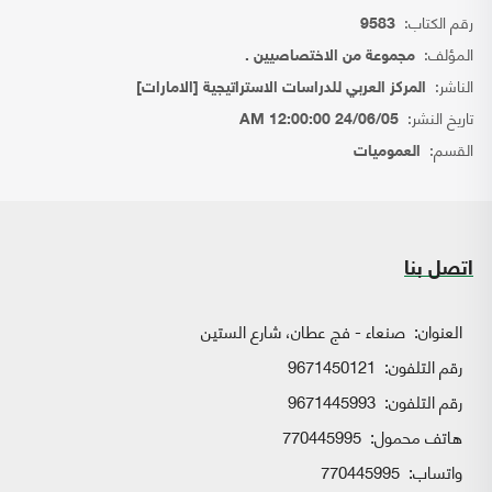
رقم الكتاب:
9583
المؤلف:
مجموعة من الاختصاصيين .
الناشر:
المركز العربي للدراسات الاستراتيجية [الامارات]
تاريخ النشر:
24/06/05 12:00:00 AM
القسم:
العموميات
اتصل بنا
العنوان:
صنعاء - فج عطان، شارع الستين
رقم التلفون:
9671450121
رقم التلفون:
9671445993
هاتف محمول:
770445995
واتساب:
770445995