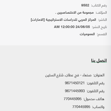
رقم الكتاب:
9582
المؤلف:
مجموعة من الاختصاصيين .
الناشر:
المركز العربي للدراسات الاستراتيجية [الامارات]
تاريخ النشر:
24/06/05 12:00:00 AM
القسم:
العموميات
اتصل بنا
العنوان:
صنعاء - فج عطان، شارع الستين
رقم التلفون:
9671450121
رقم التلفون:
9671445993
هاتف محمول:
770445995
واتساب:
770445995