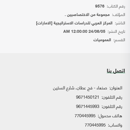
رقم الكتاب:
9576
المؤلف:
مجموعة من الاختصاصيين .
الناشر:
المركز العربي للدراسات الاستراتيجية [الامارات]
تاريخ النشر:
24/06/05 12:00:00 AM
القسم:
العموميات
اتصل بنا
العنوان:
صنعاء - فج عطان، شارع الستين
رقم التلفون:
9671450121
رقم التلفون:
9671445993
هاتف محمول:
770445995
واتساب:
770445995