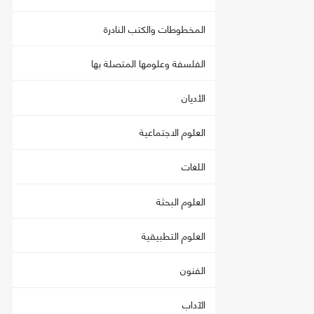
المخطوطات والكتب النادرة
الفلسفة وعلومها المتصلة بها
الأديان
العلوم الاجتماعية
اللغات
العلوم البحثة
العلوم التطبيقية
الفنون
الآداب