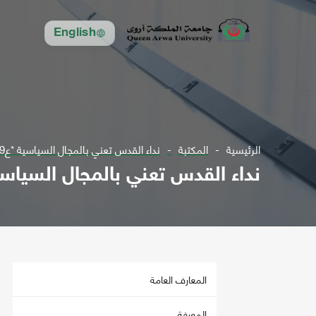
English
الرئيسية
المكتبة
نداء القدس تعني بالمجال السياسية *ع49 ل2009
نداء القدس تعني بالمجال السياسية *ع49
المعارف العامة
المعرفة