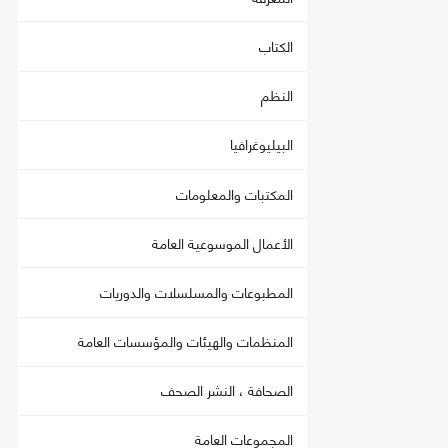
الكتاب
النظم
البيليوغرافيا
المكتبات والمعلومات
الأعمال الموسوعية العامة
المطبوعات والمسلسلات والدوريات
المنظمات والهيئات والمؤسسات العامة
الصحافة ، النشر الصحف
المجموعات العامة