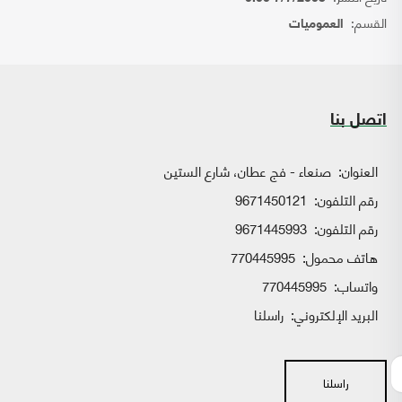
القسم:
العموميات
اتصل بنا
العنوان:
صنعاء - فج عطان، شارع الستين
رقم التلفون:
9671450121
رقم التلفون:
9671445993
هاتف محمول:
770445995
واتساب:
770445995
البريد الإلكتروني:
راسلنا
راسلنا