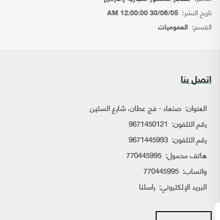
تاريخ النشر:
30/06/05 12:00:00 AM
القسم:
العموميات
اتصل بنا
العنوان:
صنعاء - فج عطان، شارع الستين
رقم التلفون:
9671450121
رقم التلفون:
9671445993
هاتف محمول:
770445995
واتساب:
770445995
البريد الإلكتروني:
راسلنا