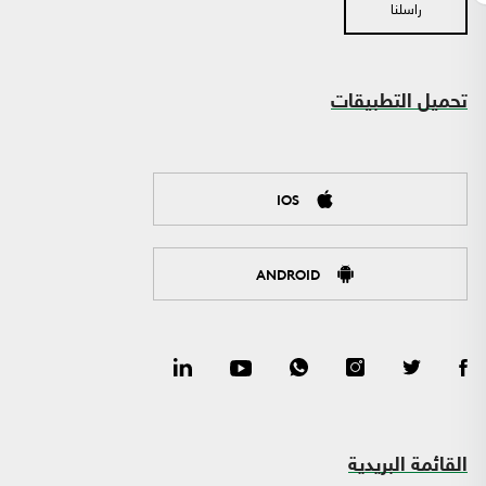
راسلنا
تحميل التطبيقات
IOS
ANDROID
القائمة البريدية