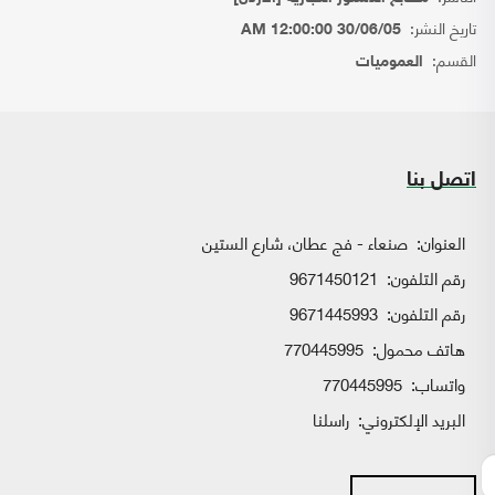
تاريخ النشر:
30/06/05 12:00:00 AM
القسم:
العموميات
اتصل بنا
العنوان:
صنعاء - فج عطان، شارع الستين
رقم التلفون:
9671450121
رقم التلفون:
9671445993
هاتف محمول:
770445995
واتساب:
770445995
البريد الإلكتروني:
راسلنا