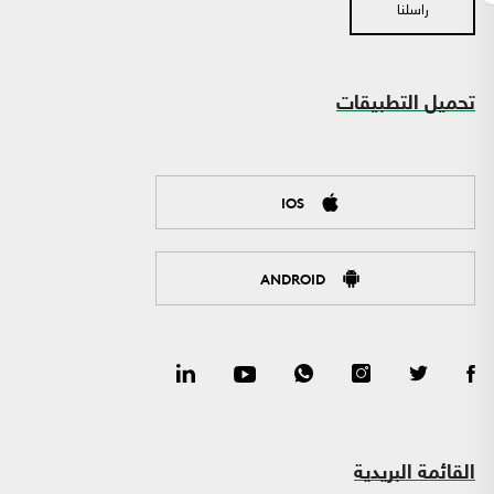
راسلنا
تحميل التطبيقات
IOS
ANDROID
القائمة البريدية