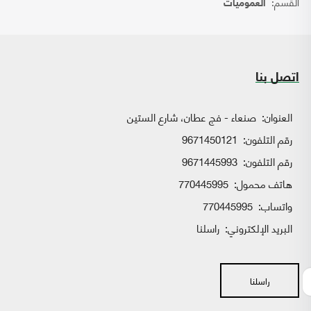
القسم:
العموميات
اتصل بنا
العنوان:
صنعاء - فج عطان، شارع الستين
رقم التلفون:
9671450121
رقم التلفون:
9671445993
هاتف محمول:
770445995
واتساب:
770445995
البريد الإلكتروني:
راسلنا
راسلنا