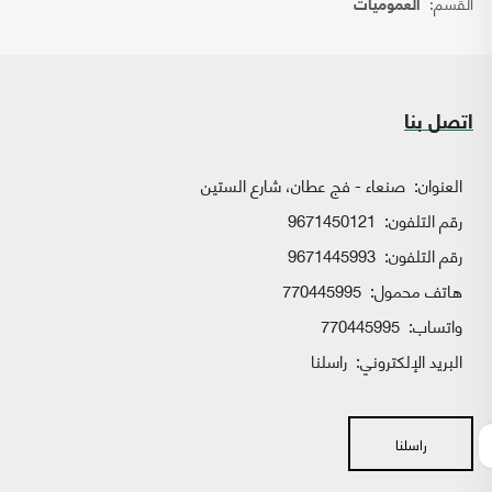
القسم:
العموميات
اتصل بنا
العنوان:
صنعاء - فج عطان، شارع الستين
رقم التلفون:
9671450121
رقم التلفون:
9671445993
هاتف محمول:
770445995
واتساب:
770445995
البريد الإلكتروني:
راسلنا
راسلنا