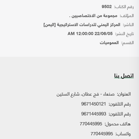
رقم الكتاب:
9502
المؤلف:
مجموعة من الاختصاصيين .
الناشر:
المركز اليمني للدراسات الاستراتيجية [اليمن]
تاريخ النشر:
22/06/05 12:00:00 AM
القسم:
العموميات
اتصل بنا
العنوان:
صنعاء - فج عطان، شارع الستين
رقم التلفون:
9671450121
رقم التلفون:
9671445993
هاتف محمول:
770445995
واتساب:
770445995