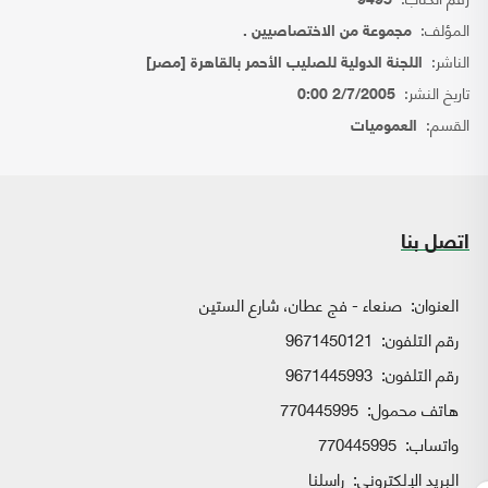
9495
المؤلف:
مجموعة من الاختصاصيين .
الناشر:
اللجنة الدولية للصليب الأحمر بالقاهرة [مصر]
تاريخ النشر:
2/7/2005 0:00
القسم:
العموميات
اتصل بنا
العنوان:
صنعاء - فج عطان، شارع الستين
رقم التلفون:
9671450121
رقم التلفون:
9671445993
هاتف محمول:
770445995
واتساب:
770445995
البريد الإلكتروني:
راسلنا